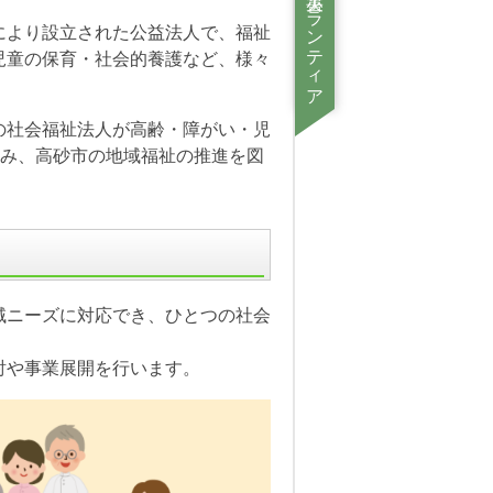
災害ボランティア情報
により設立された公益法人で、福祉
児童の保育・社会的養護など、様々
の社会福祉法人が高齢・障がい・児
組み、高砂市の地域福祉の推進を図
域ニーズに対応でき、ひとつの社会
討や事業展開を行います。