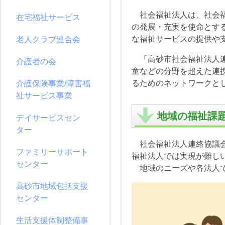
社会福祉法人は、社会福
在宅福祉サービス
の発展・充実を使命とす
な福祉サービスの提供や
老人クラブ連合会
「高砂市社会福祉法人連
介護者の会
童などの分野を超えた連
るためのネットワークと
介護保険事業/障害福
祉サービス事業
地域の福祉課
デイサービスセン
ター
社会福祉法人連絡協議会
ファミリーサポート
福祉法人では実現が難し
センター
地域のニーズや各法人で
高砂市地域包括支援
センター
生活支援体制整備事