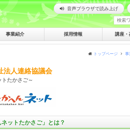
音声ブラウザで読み上げ
事業紹介
採用情報
講座・
トップページ
事
祉法人連絡協議会
ットたかさご～
んネットたかさご」とは？