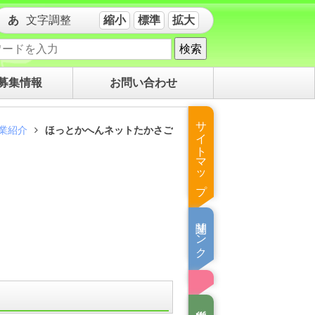
文字調整
縮小
標準
拡大
検索
募集情報
お問い合わせ
サイトマップ
業紹介
ほっとかへんネットたかさご
関連リンク集