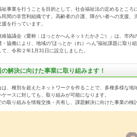
祉事業を行うことを目的として、社会福祉法の定めるところ
る民間の非営利組織です。高齢者の介護、障がい者への支援、
支援を行っています。
絡協議会（愛称：ほっとかへんネットたかさご）」は、市内
携・協働により、地域の‟ほっとか（れ）へん”福祉課題に取り
して、令和２年
1
月
31
日に設立しました。
題の解決に向けた事業に取り組みます！
は、種別を超えたネットワークを作ることで、多種多様な地
いケースに対しても、取り組みが可能になります。
の取り組みを情報交換・共有し、課題解決に向けた事業の検