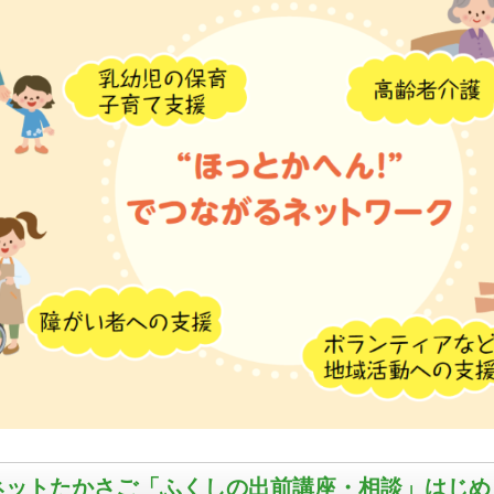
ネットたかさご「ふくしの出前講座・相談」はじめ