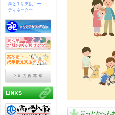
業と生活支援コー
ディネーター
LINKS
ほっとかへん