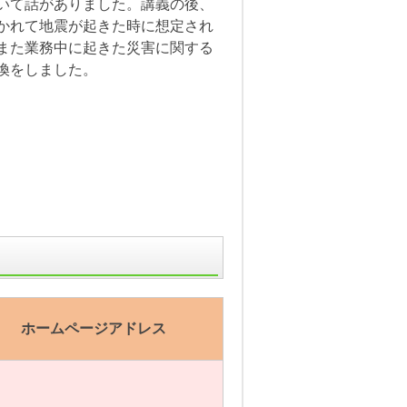
いて話がありました。講義の後、
かれて地震が起きた時に想定され
また業務中に起きた災害に関する
換をしました。
ホームページアドレス