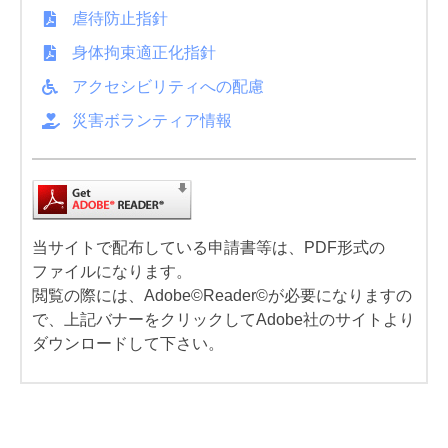
虐待防止指針
身体拘束適正化指針
アクセシビリティへの配慮
災害ボランティア情報
当サイトで配布している申請書等は、PDF形式の
ファイルになります。
閲覧の際には、Adobe©Reader©が必要になりますの
で、上記バナーをクリックしてAdobe社のサイトより
ダウンロードして下さい。