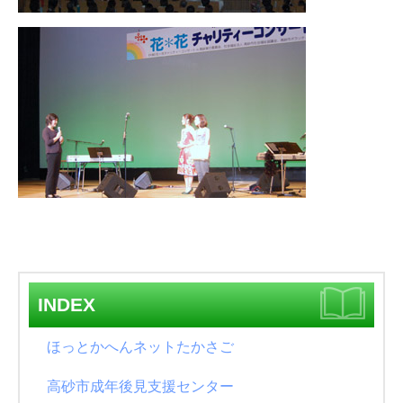
INDEX
ほっとかへんネットたかさご
高砂市成年後見支援センター