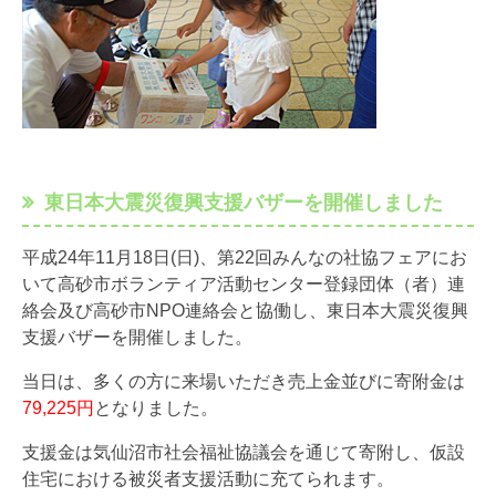
東日本大震災復興支援バザーを開催しました
平成24年11月18日(日)、第22回みんなの社協フェアにお
いて高砂市ボランティア活動センター登録団体（者）連
絡会及び高砂市NPO連絡会と協働し、東日本大震災復興
支援バザーを開催しました。
当日は、多くの方に来場いただき売上金並びに寄附金は
79,225円
となりました。
支援金は気仙沼市社会福祉協議会を通じて寄附し、仮設
住宅における被災者支援活動に充てられます。