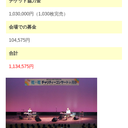
チケット協力金
1,030,000円（1,030枚完売）
会場での募金
104,575円
合計
1,134,575円