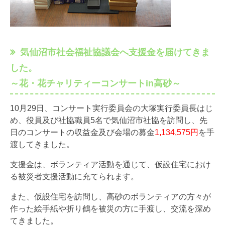
気仙沼市社会福祉協議会へ支援金を届けてきま
した。
～花・花チャリティーコンサートin高砂～
10月29日、コンサート実行委員会の大塚実行委員長はじ
め、役員及び社協職員5名で気仙沼市社協を訪問し、先
日のコンサートの収益金及び会場の募金
1,134,575円
を手
渡してきました。
支援金は、ボランティア活動を通じて、仮設住宅におけ
る被災者支援活動に充てられます。
また、仮設住宅を訪問し、高砂のボランティアの方々が
作った絵手紙や折り鶴を被災の方に手渡し、交流を深め
てきました。