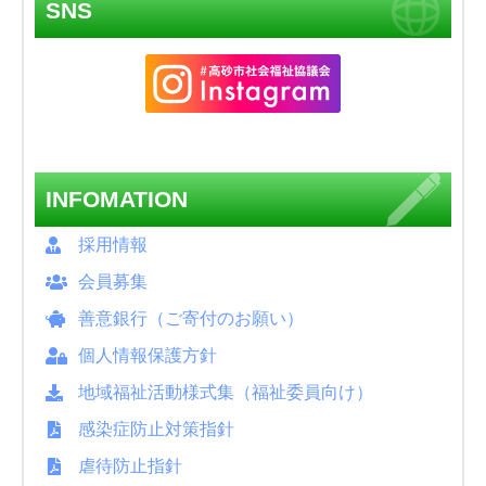
SNS
INFOMATION
採用情報
会員募集
善意銀行（ご寄付のお願い）
個人情報保護方針
地域福祉活動様式集（福祉委員向け）
感染症防止対策指針
虐待防止指針