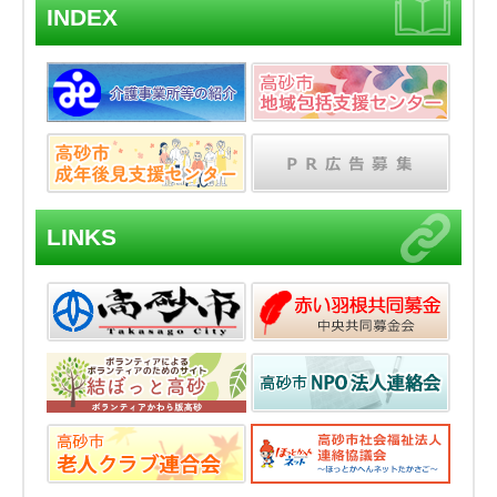
INDEX
LINKS