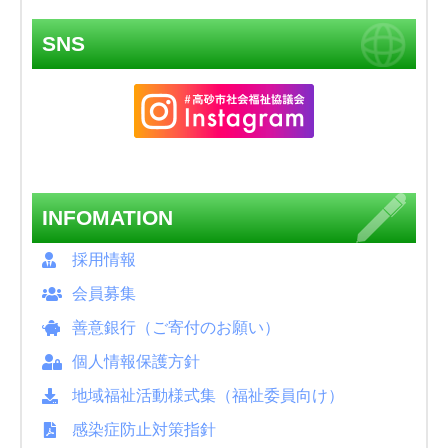
SNS
INFOMATION
採用情報
会員募集
善意銀行（ご寄付のお願い）
個人情報保護方針
地域福祉活動様式集（福祉委員向け）
感染症防止対策指針