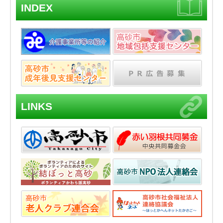
INDEX
LINKS