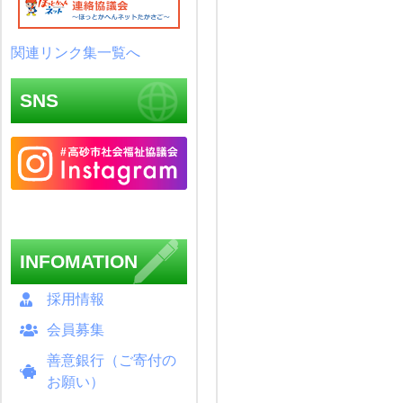
関連リンク集一覧へ
SNS
INFOMATION
採用情報
会員募集
善意銀行（ご寄付の
お願い）