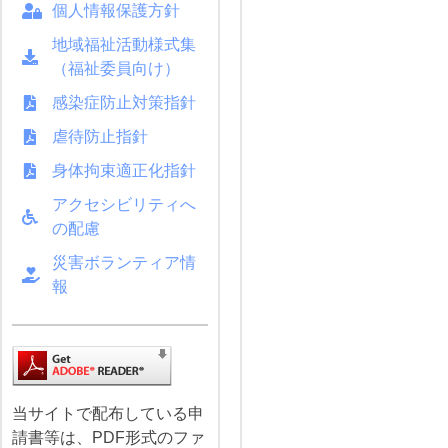
個人情報保護方針
地域福祉活動様式集
（福祉委員向け）
感染症防止対策指針
虐待防止指針
身体拘束適正化指針
アクセシビリティへ
の配慮
災害ボランティア情
報
当サイトで配布している申
請書等は、PDF形式のファ