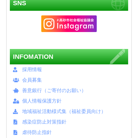
SNS
INFOMATION
採用情報
会員募集
善意銀行（ご寄付のお願い）
個人情報保護方針
地域福祉活動様式集（福祉委員向け）
感染症防止対策指針
虐待防止指針