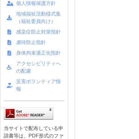
個人情報保護方針
地域福祉活動様式集
（福祉委員向け）
感染症防止対策指針
虐待防止指針
身体拘束適正化指針
アクセシビリティへ
の配慮
災害ボランティア情
報
当サイトで配布している申
請書等は、PDF形式のファ