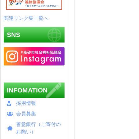
関連リンク集一覧へ
SNS
INFOMATION
採用情報
会員募集
善意銀行（ご寄付の
お願い）