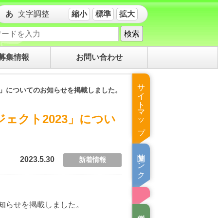
文字調整
縮小
標準
拡大
検索
募集情報
お問い合わせ
サイトマップ
3」についてのお知らせを掲載しました。
ェクト2023」につい
関連リンク集
2023.5.30
新着情報
知らせを掲載しました。