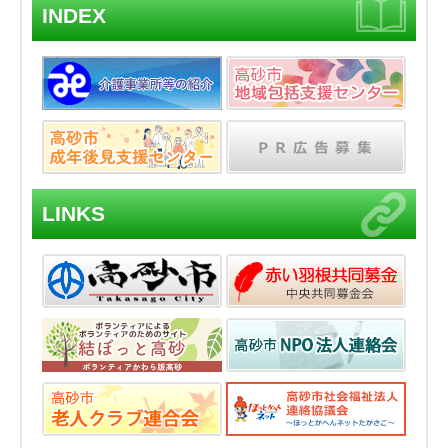
INDEX
LINKS