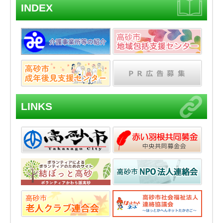
INDEX
LINKS