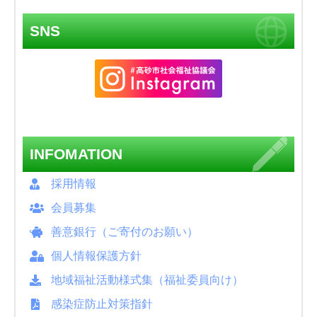
SNS
INFOMATION
採用情報
会員募集
善意銀行（ご寄付のお願い）
個人情報保護方針
地域福祉活動様式集（福祉委員向け）
感染症防止対策指針